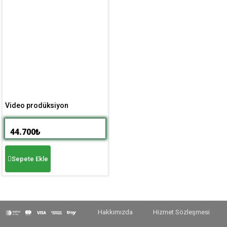
Video prodüksiyon
44.700
₺
Sepete Ekle
Hakkımızda
Hizmet Sözleşmesi