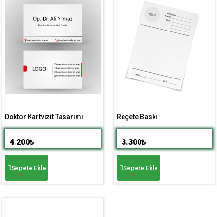
Doktor Kartvizit Tasarımı
Reçete Baskı
4.200
₺
3.300
₺
Sepete Ekle
Sepete Ekle