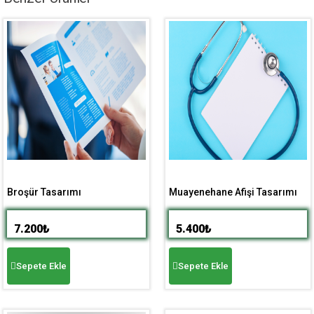
Broşür Tasarımı
Muayenehane Afişi Tasarımı
7.200
₺
5.400
₺
Sepete Ekle
Sepete Ekle